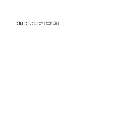
CÍMKE:
LEGNÉPSZERŰBB