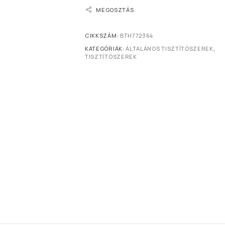
MEGOSZTÁS
CIKKSZÁM:
BTH772364
KATEGÓRIÁK:
ÁLTALÁNOS TISZTÍTÓSZEREK
,
TISZTÍTÓSZEREK