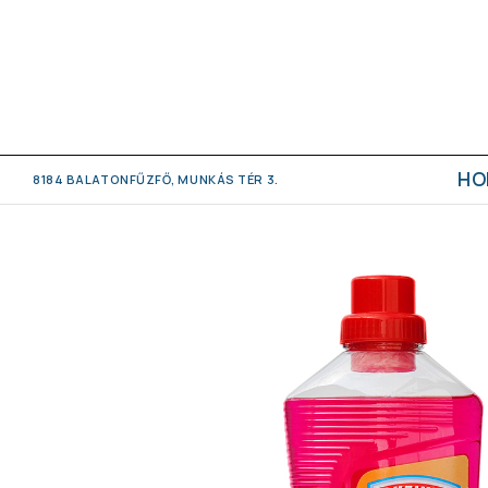
HO
8184 BALATONFŰZFŐ, MUNKÁS TÉR 3.