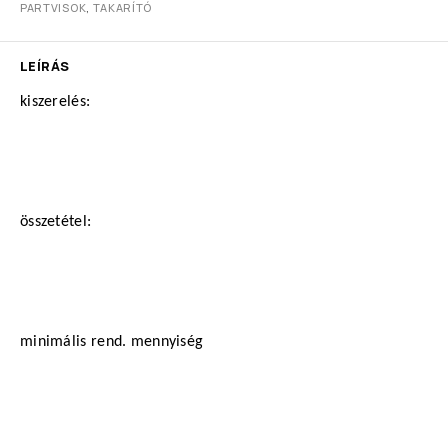
PARTVISOK
,
TAKARÍTÓ
LEÍRÁS
kiszerelés:
összetétel:
minimális rend. mennyiség