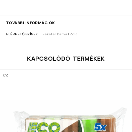
TOVÁBBI INFORMÁCIÓK
ELÉRHETŐ SZÍNEK:
Fekete I Barna I Zöld
KAPCSOLÓDÓ TERMÉKEK