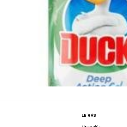
LEÍRÁS
kiszerelés: