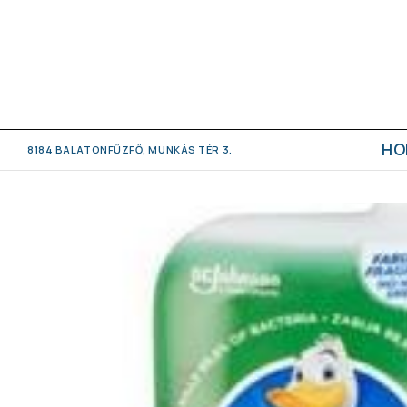
HO
8184 BALATONFŰZFŐ, MUNKÁS TÉR 3.