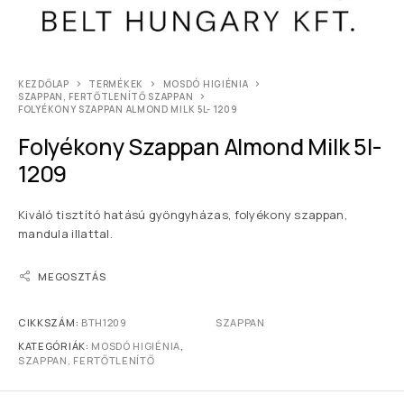
KEZDŐLAP
TERMÉKEK
MOSDÓ HIGIÉNIA
SZAPPAN, FERTŐTLENÍTŐ SZAPPAN
FOLYÉKONY SZAPPAN ALMOND MILK 5L- 1209
Folyékony Szappan Almond Milk 5l-
1209
Kiváló tisztító hatású gyöngyházas, folyékony szappan,
mandula illattal.
MEGOSZTÁS
CIKKSZÁM:
BTH1209
SZAPPAN
KATEGÓRIÁK:
MOSDÓ HIGIÉNIA
,
SZAPPAN, FERTŐTLENÍTŐ