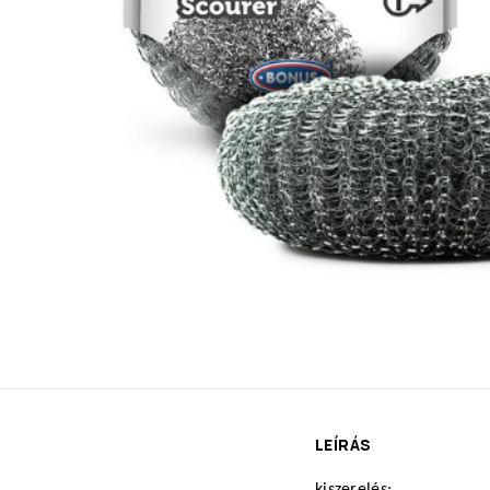
LEÍRÁS
kiszerelés: