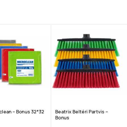
clean – Bonus 32*32
Beatrix Beltéri Partvis –
Bonus