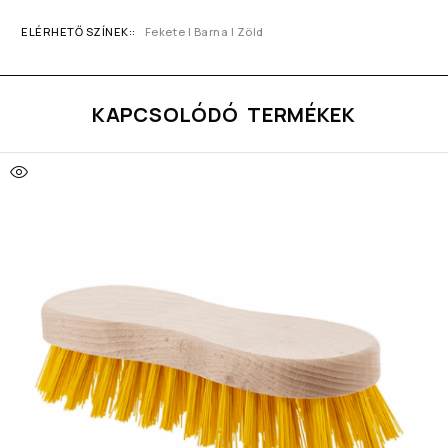
ELÉRHETŐ SZÍNEK:
Fekete I Barna I Zöld
KAPCSOLÓDÓ TERMÉKEK