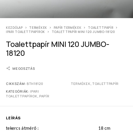
KEZDŐLAP
TERMÉKEK
PAPÍR TERMÉKEK
TOALETTPAPÍR
IPARI TOALETTPAPÍROK
TOALETTPAPÍR MINI 120 JUMBO-18120
Toalettpapír MINI 120 JUMBO-
18120
MEGOSZTÁS
CIKKSZÁM:
BTH18120
TERMÉKEK
,
TOALETTPAPÍR
KATEGÓRIÁK:
IPARI
TOALETTPAPÍROK
,
PAPÍR
LEÍRÁS
tekercs átmérő :
18 cm