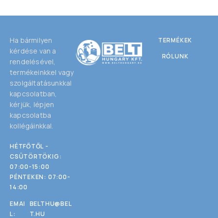
Ha bármilyen
TERMÉKEK
kérdése van a
RÓLUNK
rendelésével,
termékeinkkel vagy
szolgáltatásunkkal
kapcsolatban,
kérjük, lépjen
kapcsolatba
kollégáinkkal.
HÉTFŐTŐL -
CSÜTÖRTÖKIG:
07:00-15:00
PÉNTEKEN: 07:00-
14:00
EMAI
BELTHU@BEL
L:
T.HU