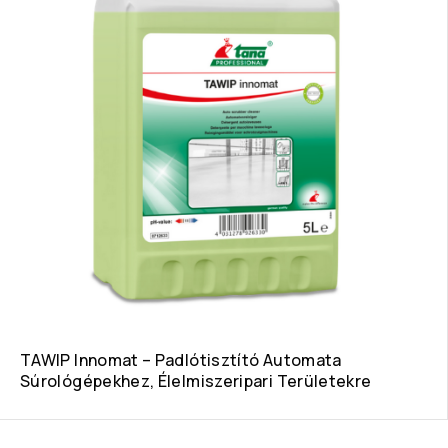
TAWIP Innomat – Padlótisztító Automata
Súrológépekhez, Élelmiszeripari Területekre