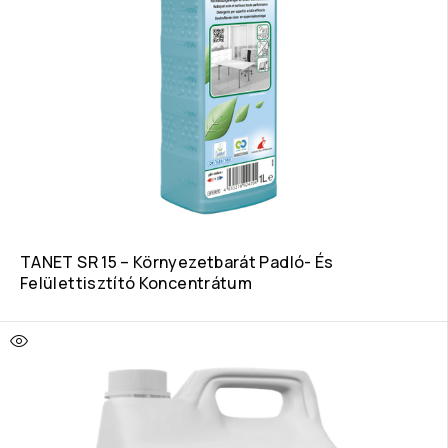
TANET SR 15 – Környezetbarát Padló- És
Felülettisztító Koncentrátum