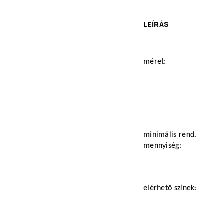
LEÍRÁS
méret:
minimális rend.
mennyiség:
elérhető színek: