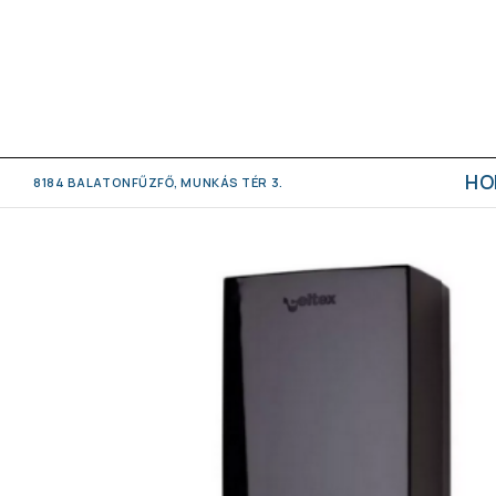
HO
8184 BALATONFŰZFŐ, MUNKÁS TÉR 3.