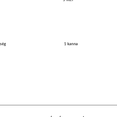
iség
1 kanna