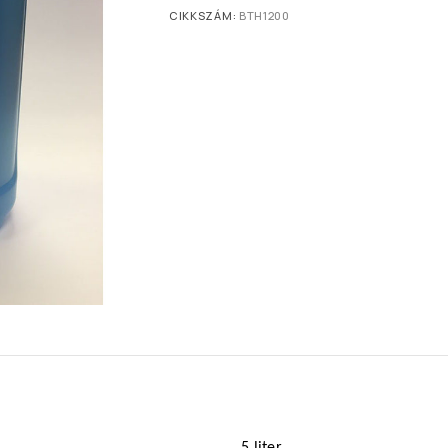
CIKKSZÁM:
BTH1200
5 liter