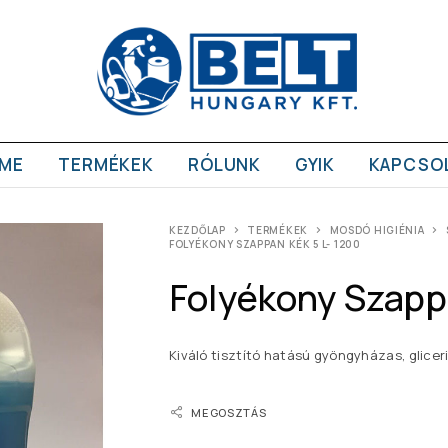
ME
TERMÉKEK
RÓLUNK
GYIK
KAPCSO
KEZDŐLAP
TERMÉKEK
MOSDÓ HIGIÉNIA
FOLYÉKONY SZAPPAN KÉK 5 L- 1200
Folyékony Szapp
Kiváló tisztító hatású gyöngyházas, glice
MEGOSZTÁS