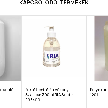
KAPCSOLÓDÓ TERMÉKEK
adagoló
Fertőtlenítő Folyékony
Folyékony
Szappan 300ml RIA Sept –
1201
093400