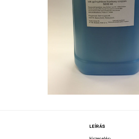
LEÍRÁS
kiszerelés: