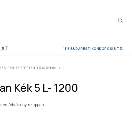
LAT
1116 BUDAPEST, KONDOROSI ÚT 3.
SZAPPAN, FERTŐTLENÍTŐ SZAPPAN
an Kék 5 L- 1200
rines folyékony szappan.