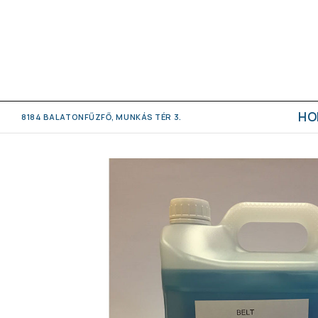
HO
8184 BALATONFŰZFŐ, MUNKÁS TÉR 3.