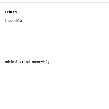
LEÍRÁS
kiszerelés:
minimális rend. mennyiség