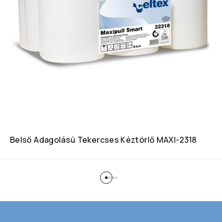
Belső Adagolású Tekercses Kéztörlő MAXI-2318