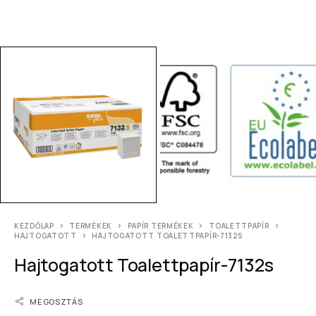
KEZDŐLAP
TERMÉKEK
PAPÍR TERMÉKEK
TOALETTPAPÍR
HAJTOGATOTT
HAJTOGATOTT TOALETTPAPÍR-7132S
Hajtogatott Toalettpapír-7132s
MEGOSZTÁS