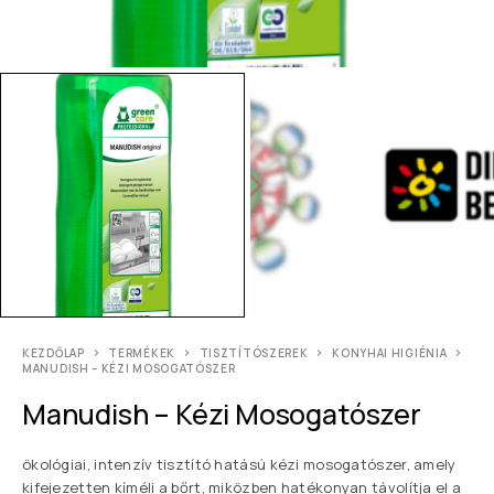
KEZDŐLAP
TERMÉKEK
TISZTÍTÓSZEREK
KONYHAI HIGIÉNIA
MANUDISH – KÉZI MOSOGATÓSZER
Manudish – Kézi Mosogatószer
ökológiai, intenzív tisztító hatású kézi mosogatószer, amely
kifejezetten kíméli a bőrt, miközben hatékonyan távolítja el a