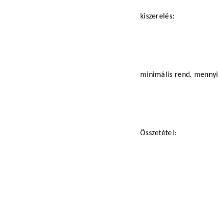
kiszerelés:
minimális rend. menny
Összetétel: