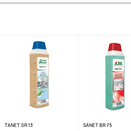
TANET SR 13
SANET BR 75