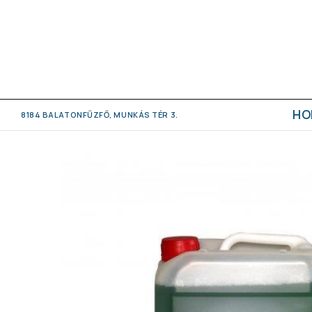
HO
8184 BALATONFŰZFŐ, MUNKÁS TÉR 3.