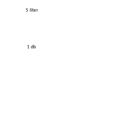
5 liter
1 db